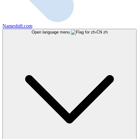
Nameshift.com
Open language menu
zh