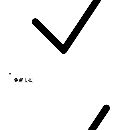
免费
协助