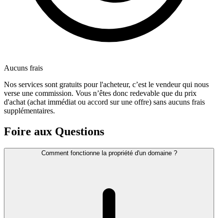
Aucuns frais
Nos services sont gratuits pour l'acheteur, c’est le vendeur qui nous
verse une commission. Vous n’êtes donc redevable que du prix
d'achat (achat immédiat ou accord sur une offre) sans aucuns frais
supplémentaires.
Foire aux Questions
Comment fonctionne la propriété d'un domaine ?