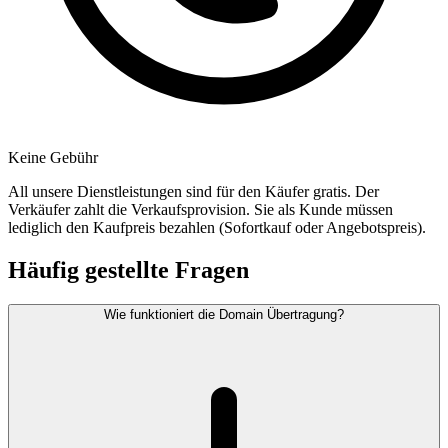
Keine Gebühr
All unsere Dienstleistungen sind für den Käufer gratis. Der
Verkäufer zahlt die Verkaufsprovision. Sie als Kunde müssen
lediglich den Kaufpreis bezahlen (Sofortkauf oder Angebotspreis).
Häufig gestellte Fragen
Wie funktioniert die Domain Übertragung?