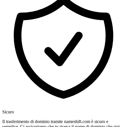
Sicuro
Il trasferimento di dominio tramite nameshift.com è sicuro e
semplice. Ci assicuriamo che tu riceva il nome di dominio che stai